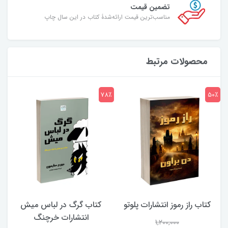
تضمین قیمت
مناسب‌ترین قیمت ارائه‌شدۀ کتاب در این سال چاپ
محصولات مرتبط
7٪
78٪
50٪
کتاب راز رموز انتشارات پلوتو
کتاب گرگ در لباس میش
انتشارات خرچنگ
1,200,000