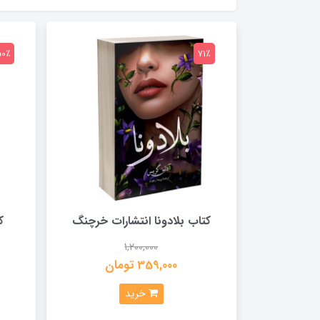
50٪
71٪
کتاب بلادونا انتشارات خرچنگ
ک
1,200,000
359,000 تومان
خرید