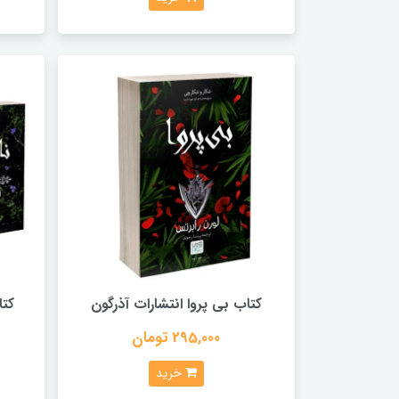
کتاب بی پروا انتشارات آذرگون
کتا
295,000 تومان
خرید