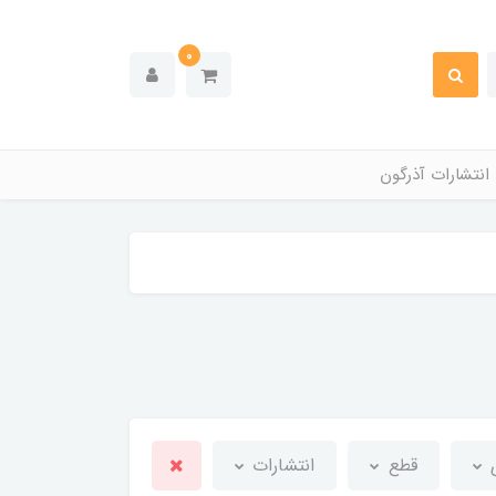
0
انتشارات آذرگون
ی
قطع
انتشارات