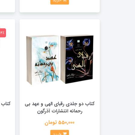
خرید
64٪
کتاب دو جلدی رقبای الهی و عهد بی
کتاب 
رحمانه انتشارات آذرگون
550,000 تومان
خرید