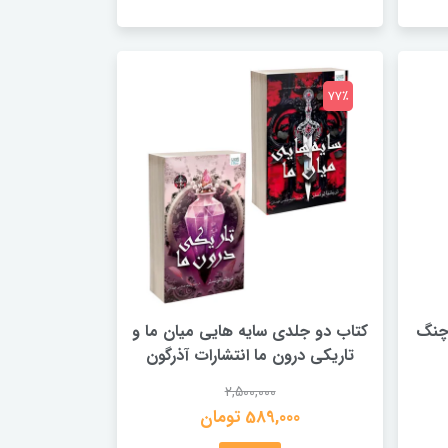
77٪
چنگ
کتاب دو جلدی سایه هایی میان ما و
تاریکی درون ما انتشارات آذرگون
2,500,000
589,000 تومان