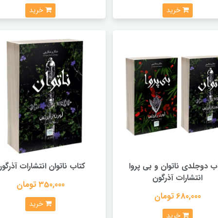
خرید
خرید
ب دوجلدی ناتوان و بی پروا
کتاب ناتوان انتشارات آذرگو
انتشارات آذرگون
350,000 تومان
680,000 تومان
خرید
خرید