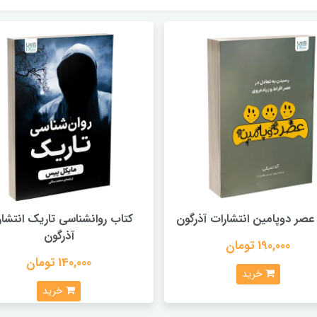
عصر دوپامین انتشارات آذرگون
کتاب روانشناسی تاریک انتشار
آذرگون
190,000 تومان
140,000 تومان
خرید
خرید