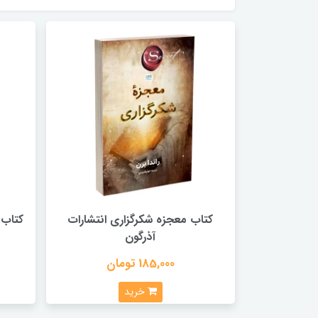
کتاب معجزه شکرگزاری انتشارات
کتاب 
آذرگون
185,000 تومان
خرید