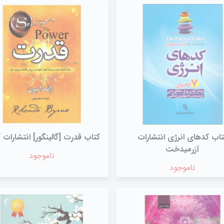
تاب کدهای انرژی انتشارات
کتاب قدرت [گالینگور] انتشارات آ
آزرمیدخت
ناموجود
ناموجود