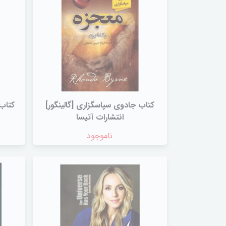
کتاب جادوی سپاسگزاری‌ [گالینگور]
کتاب 
انتشارات آتیسا
ناموجود