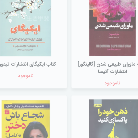
ماورای طبیعی شدن [گالینگور]
کتاب ایکیگای انتشارات تیمو
انتشارات آتیسا
ناموجود
ناموجود