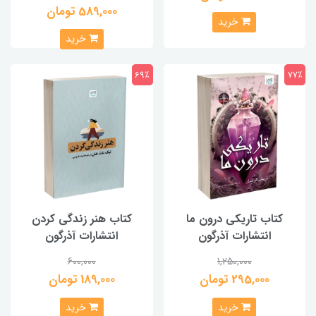
589,000 تومان
خرید
خرید
69٪
77٪
کتاب تاریکی درون ما
کتاب هنر زندگی کردن
انتشارات آذرگون
انتشارات آذرگون
600,000
1,250,000
295,000 تومان
189,000 تومان
خرید
خرید