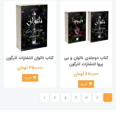
کتاب دوجلدی ناتوان و بی
کتاب ناتوان انتشارات آذرگون
پروا انتشارات آذرگون
350,000 تومان
680,000 تومان
خرید
خرید
6
5
4
3
2
1