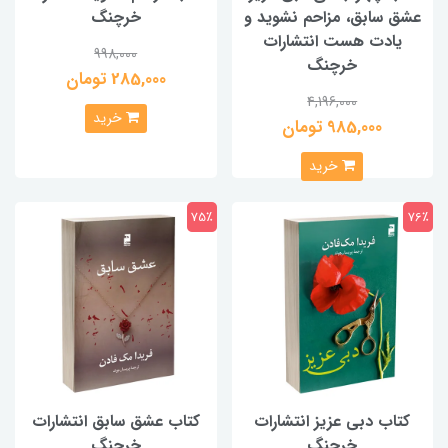
عشق سابق، مزاحم نشوید و
خرچنگ
یادت هست انتشارات
998,000
خرچنگ
285,000 تومان
4,196,000
خرید
985,000 تومان
خرید
75٪
76٪
کتاب دبی عزیز انتشارات
کتاب عشق سابق انتشارات
خرچنگ
خرچنگ