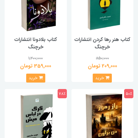
کتاب هنر رها کردن انتشارات
کتاب بلادونا انتشارات
خرچنگ
خرچنگ
1,200,000
850,000
209,000 تومان
359,000 تومان
خرید
خرید
78٪
50٪