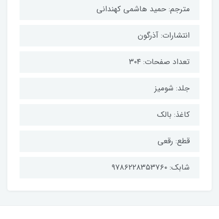
مترجم: حمید هاشمی کهندانی
انتشارات: آذرگون
تعداد صفحات: ۳۰۴
جلد: شومیز
کاغذ: بالک
قطع: رقعی
شابک: ۹۷۸۶۲۲۸۳۵۳۷۶۰