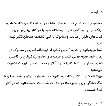
دربارۀ ما
مفتخریم اعلام کنیم که با 10 سال سابقه در زمینۀ کتاب و کتاب‌خوانی،
اینک می‌توانید کتاب‌های موردعلاقۀ خود را در کنار پرفروش‌ترین
کتاب‌های بازار از سایت وستابوک با کلی تخفیف هیجان‌انگیز تهیه
کنید.
شما می‌توانید با خرید آنلاین کتاب از فروشگاه آنلاین وستابوک در
زمان خود صرفه‌جویی کنید و هزینه‌های جاری زندگی‌تان را کاهش
دهید. ممنون از شما که با خرید آنلاین به خانواده و طبیعت اهمیت
می‌دهید.
فروشگاه خرید آنلاین کتاب وستابوک، با افتخار با بهترین قیمت‌ها و با
شگفت‌انگیزترین تخفیف‌ها در خدمت شماست. خوشحالیم که در کنار
شما هستیم.
دسترسی سریع