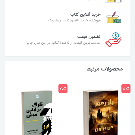
خرید آنلاین کتاب
فروشگاه خرید آنلاین کتاب وستابوک
تضمین قیمت
مناسب‌ترین قیمت ارائه‌شدۀ کتاب در این سال چاپ
محصولات مرتبط
7٪
78٪
50٪