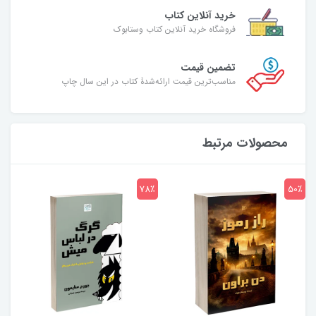
خرید آنلاین کتاب
فروشگاه خرید آنلاین کتاب وستابوک
تضمین قیمت
مناسب‌ترین قیمت ارائه‌شدۀ کتاب در این سال چاپ
محصولات مرتبط
7٪
78٪
50٪