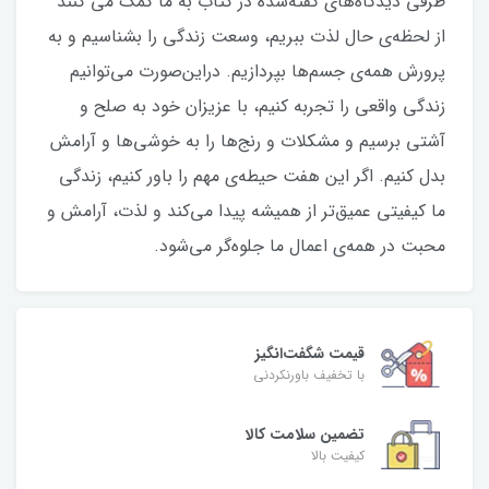
طرفى ديدگاه‌هاى گفته‌شده در كتاب به ما كمک مى كنند
از لحظه‌ی حال لذت ببريم، وسعت زندگی را بشناسيم و به
پرورش همه‌ی جسم‌‌ها بپردازيم. دراين‌صورت مى‌توانيم
زندگى واقعى را تجربه كنيم، با عزيزان خود به صلح و
آشتى برسيم و مشكلات و رنج‌ها را به خوشى‌ها و آرامش
بدل كنيم. اگر اين هفت حيطه‌ی مهم را باور كنيم، زندگی
ما كيفيتى عميق‌تر از هميشه پيدا می‌كند و لذت، آرامش و
محبت در همه‌ی اعمال ما جلوه‌گر می‌شود.
قیمت شگفت‌انگیز
با تخفیف باورنکردنی
تضمین سلامت کالا
کیفیت بالا