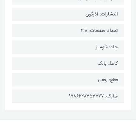
انتشارات: آذرگون
تعداد صفحات: ۱۲۸
جلد: شومیز
کاغذ: بالک
قطع: رقعی
شابک: ۹۷۸۶۲۲۸۳۵۳۷۷۷