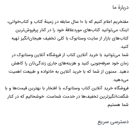
دربارۀ ما
مفتخریم اعلام کنیم که با 10 سال سابقه در زمینۀ کتاب و کتاب‌خوانی،
اینک می‌توانید کتاب‌های موردعلاقۀ خود را در کنار پرفروش‌ترین
کتاب‌های بازار از سایت وستابوک با کلی تخفیف هیجان‌انگیز تهیه
کنید.
شما می‌توانید با خرید آنلاین کتاب از فروشگاه آنلاین وستابوک در
زمان خود صرفه‌جویی کنید و هزینه‌های جاری زندگی‌تان را کاهش
دهید. ممنون از شما که با خرید آنلاین به خانواده و طبیعت اهمیت
می‌دهید.
فروشگاه خرید آنلاین کتاب وستابوک، با افتخار با بهترین قیمت‌ها و با
شگفت‌انگیزترین تخفیف‌ها در خدمت شماست. خوشحالیم که در کنار
شما هستیم.
دسترسی سریع