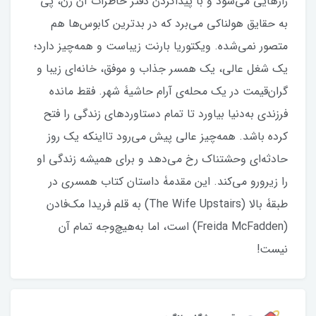
رازهایی می‌شود و با پیداکردن دفتر خاطرات آن زن، پی
به حقایق هولناکی می‌برد که در بدترین کابوس‌ها هم
متصور نمی‌شده. ویکتوریا بارنت زیباست و همه‌چیز دارد؛
یک شغل عالی، یک همسر جذاب و موفق، خانه‌ای زیبا و
گران‌قیمت در یک محله‌ی آرام حاشیۀ شهر. فقط مانده
فرزندی به‌دنیا بیاورد تا تمام دستاوردهای زندگی را فتح
کرده باشد. همه‌چیز عالی پیش می‌رود تااینکه یک روز
حادثه‌ای وحشتناک رخ می‌دهد و برای همیشه زندگی او
را زیرورو می‌کند. این مقدمۀ داستان کتاب همسری در
طبقۀ بالا (The Wife Upstairs) به قلم فریدا مک‌فادن
(Freida McFadden) است، اما به‌هیچ‎‌وجه تمام آن
نیست!