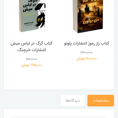
کتاب راز رموز انتشارات پلوتو
کتاب گرگ در لباس میش
انتشارات خرچنگ
1,200,000
ی
600,000 تومان
880,000
195,000 تومان
مشخصات
دیدگاه‌ها