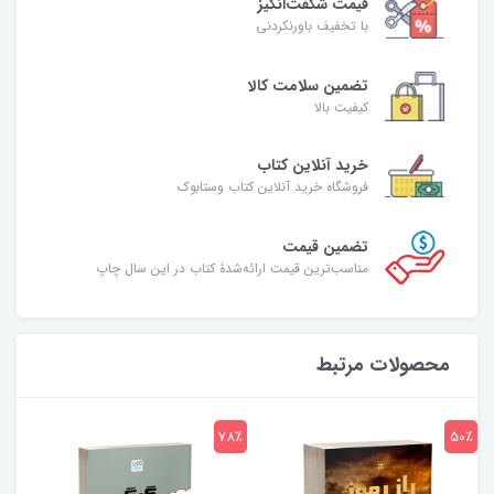
قیمت شگفت‌انگیز
با تخفیف باورنکردنی
تضمین سلامت کالا
کیفیت بالا
خرید آنلاین کتاب
فروشگاه خرید آنلاین کتاب وستابوک
تضمین قیمت
مناسب‌ترین قیمت ارائه‌شدۀ کتاب در این سال چاپ
محصولات مرتبط
7٪
78٪
50٪