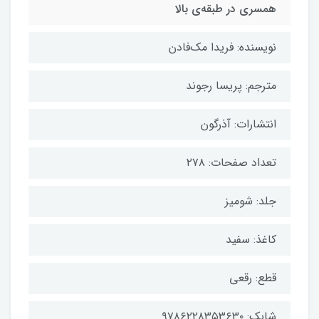
همسری در طبقه‌ی بالا
نویسنده: فریدا مک‌فادن
مترجم: پریسا رجوند
انتشارات: آذرگون
تعداد صفحات: ۲۷۸
جلد: شومیز
کاغذ: سفید
قطع: رقعی
شابک: ۹۷۸۶۲۲۸۳۵۳۶۳۰