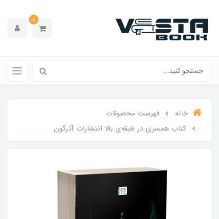
0
خانه
فهرست محصولات
کتاب همسری در طبقه‌ی بالا انتشارات آذرگون