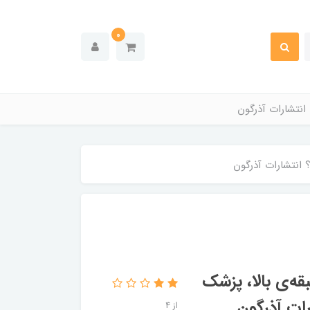
0
انتشارات آذرگون
 انتشارات آذرگون
ه‌ی بالا، پزشک
رات آذرگون
از 4