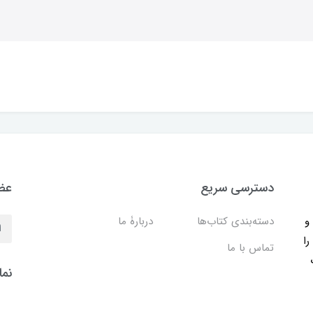
دسترسی سریع
عضو
ب و
دسته‌بندی کتاب‌ها
دربارۀ ما
را
تماس با ما
نما