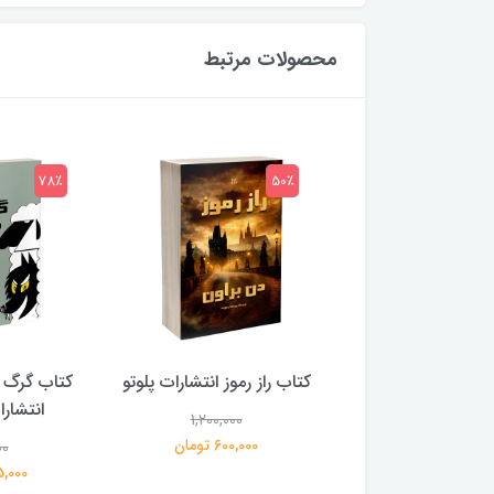
محصولات مرتبط
78٪
50٪
 بلادونا انتشارات
کتاب راز رموز انتشارات پلوتو
کتاب گرگ 
خرچنگ
انتشار
1,200,000
600,000 تومان
00
1,200,000
359,000 تومان
195,000 