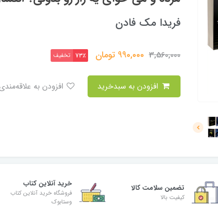
فریدا مک فادن
990,000
تومان
3,560,000
تخفیف
73٪
افزودن به سبدخرید
افزودن به علاقه‌مندی
خرید آنلاین کتاب
تضمین سلامت کالا
فروشگاه خرید آنلاین کتاب
کیفیت بالا
وستابوک