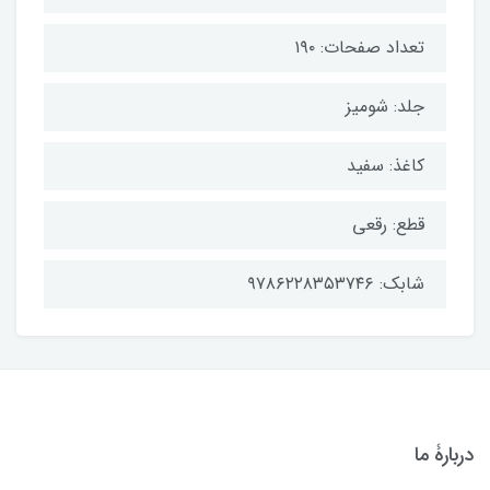
تعداد صفحات: ۱۹۰
جلد: شومیز
کاغذ: سفید
قطع: رقعی
شابک: ۹۷۸۶۲۲۸۳۵۳۷۴۶
دربارۀ ما