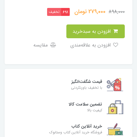
279,000
تومان
898,000
تخفیف
69٪
افزودن به سبدخرید
افزودن به علاقه‌مندی
مقایسه
قیمت شگفت‌انگیز
با تخفیف باورنکردنی
تضمین سلامت کالا
کیفیت بالا
خرید آنلاین کتاب
فروشگاه خرید آنلاین کتاب وستابوک