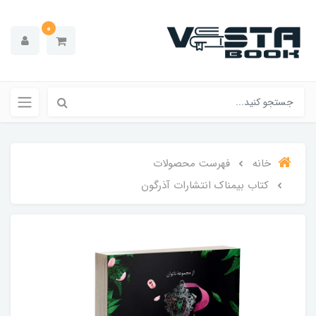
0
خانه
فهرست محصولات
کتاب بیمناک انتشارات آذرگون