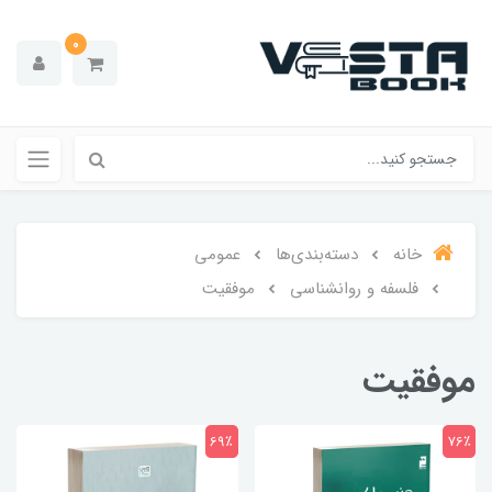
0
خانه
دسته‌بندی‌ها
عمومی
فلسفه و روانشناسی
موفقیت
موفقیت
69٪
76٪