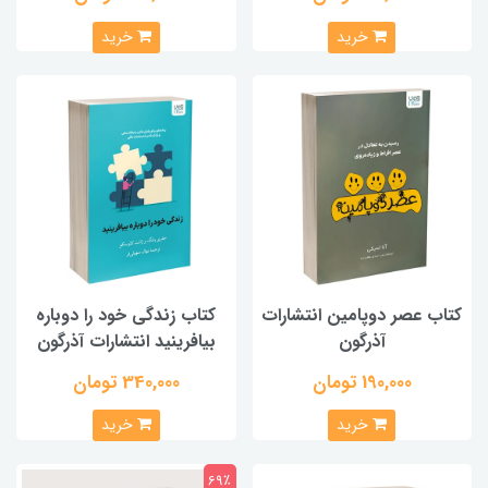
خرید
خرید
کتاب عصر دوپامین انتشارات
کتاب زندگی خود را دوباره
آذرگون
بیافرینید انتشارات آذرگون
190,000 تومان
340,000 تومان
خرید
خرید
69٪