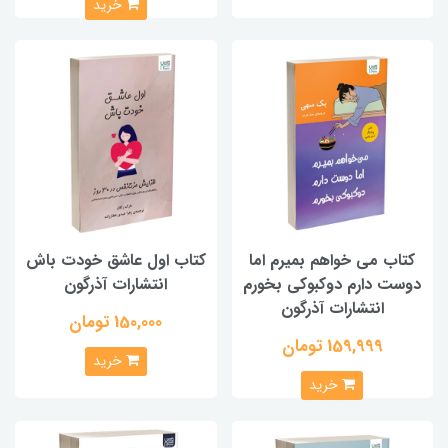
خرید
کتاب می خواهم بمیرم اما
کتاب اول عاشق خودت باش
دوست دارم دوکبوکی بخورم
انتشارات آذرگون
انتشارات آذرگون
150,000 تومان
159,999 تومان
خرید
خرید