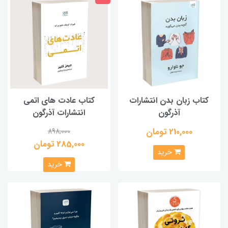
کتاب زبان بدن انتشارات
کتاب عادت های اتمی
آذرگون
انتشارات آذرگون
210,000 تومان
898,000
285,000 تومان
خرید
خرید