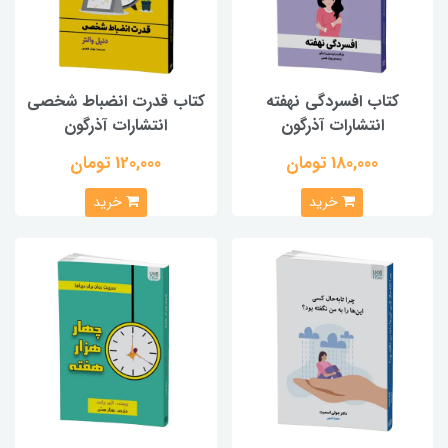
کتاب افسردگی نهفته
کتاب قدرت انضباط شخصی
انتشارات آذرگون
انتشارات آذرگون
180,000 تومان
120,000 تومان
خرید
خرید