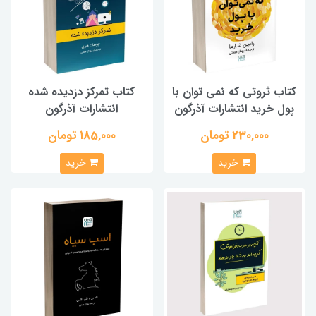
کتاب ثروتی که نمی توان با
کتاب تمرکز دزدیده شده
پول خرید انتشارات آذرگون
انتشارات آذرگون
230,000 تومان
185,000 تومان
خرید
خرید