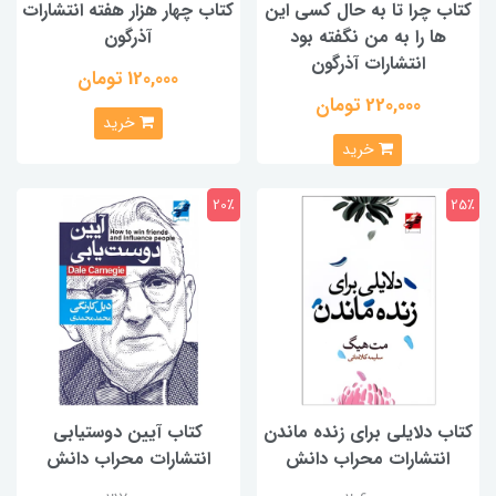
کتاب چرا تا به حال کسی این
کتاب چهار هزار هفته انتشارات
ها را به من نگفته بود
آذرگون
انتشارات آذرگون
120,000 تومان
220,000 تومان
خرید
خرید
20٪
25٪
کتاب دلایلی برای زنده ماندن
کتاب آیین دوستیابی
انتشارات محراب دانش
انتشارات محراب دانش