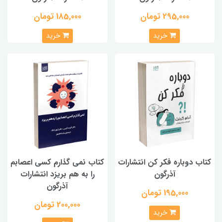
295,000 تومان
185,000 تومان
خرید
خرید
کتاب دوباره فکر کن انتشارات
کتاب نمی گذارم کسی اعصابم
آذرگون
را به هم بریزد انتشارات
آذرگون
195,000 تومان
200,000 تومان
خرید