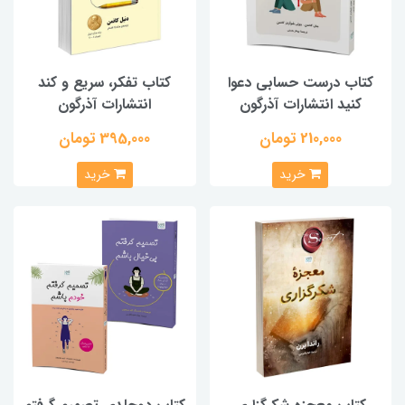
کتاب درست حسابی دعوا
کتاب تفکر، سریع و کند
کنید انتشارات آذرگون
انتشارات آذرگون
210,000 تومان
395,000 تومان
خرید
خرید