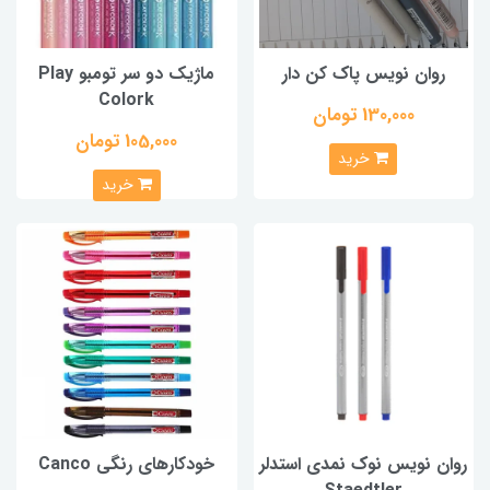
روان نویس پاک کن دار
ماژیک دو سر تومبو Play
Colork
130,000 تومان
105,000 تومان
خرید
خرید
روان نویس نوک نمدی استدلر
خودکارهای رنگی Canco