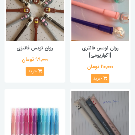
روان نویس فانتزی
روان نویس فانتزی
[آکواریومی]
99,000 تومان
110,000 تومان
خرید
خرید