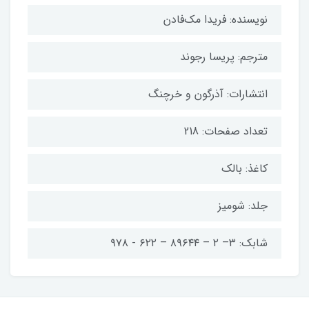
نویسنده: فریدا مک‌فادن
مترجم: پریسا رجوند
انتشارات: آذرگون و خرچنگ
تعداد صفحات: 218
کاغذ: بالک
جلد: شومیز
شابک: ۳– ۲ – ۸۹۶۴۴ – ۶۲۲ - ۹۷۸