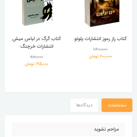
کتاب راز رموز انتشارات پلوتو
کتاب گرگ در لباس میش
انتشارات خرچنگ
1,200,000
ی
600,000 تومان
880,000
195,000 تومان
مشخصات
دیدگاه‌ها
مزاحم نشوید