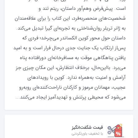
است. پیش‌فرض وهم‌آور داستان، ریتم تند و
شخصیت‌های منحصر‌به‌فرد، این کتاب را برای علاقه‌مندان
به ژانر تریلر روان‌شناختی به تجربه‌ای گیرا تبدیل می‌کند.
داستان حول محور کوین الکساندر می‌چرخد؛ فردی که
پس‌از ارتکاب یک جنایت جدی درحال فرار است و به امید
یافتن پناهگاهی موقت به مسافرخانه‌ای دورافتاده پناه
می‌برد. بااین‌حال، برخلاف انتظارش، این مکان چیزی جز
آرامش و امنیت به‌همراه ندارد. کوین با رویدادهای
عجیب، مهمانان مرموز و کارکنان ناراحت‌کننده‌ای روبه‌رو
می‌شود که محیطی پرتنش و تهدیدآمیز ایجاد می‌کنند...
قیمت شگفت‌انگیز
با تخفیف باورنکردنی