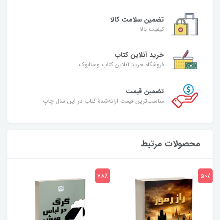
تضمین سلامت کالا
کیفیت بالا
خرید آنلاین کتاب
فروشگاه خرید آنلاین کتاب وستابوک
تضمین قیمت
مناسب‌ترین قیمت ارائه‌شدۀ کتاب در این سال چاپ
محصولات مرتبط
7٪
78٪
50٪