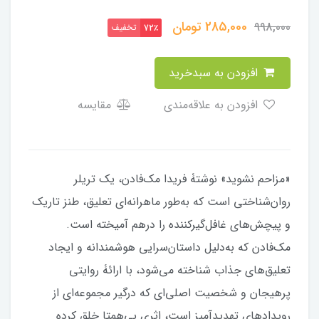
285,000
تومان
998,000
تخفیف
72٪
افزودن به سبدخرید
افزودن به علاقه‌مندی
مقایسه
«مزاحم نشوید» نوشتۀ فریدا مک‌فادن، یک تریلر
روان‌شناختی است که به‌طور ماهرانه‌ای تعلیق، طنز تاریک
و پیچش‌های غافل‌گیرکننده را درهم آمیخته است.
مک‌فادن که به‌دلیل داستان‌سرایی هوشمندانه و ایجاد
تعلیق‌های جذاب شناخته می‌شود، با ارائۀ روایتی
پرهیجان و شخصیت اصلی‌ای که درگیر مجموعه‌ای از
رویدادهای تهدیدآمیز است، اثری بی‌همتا خلق کرده