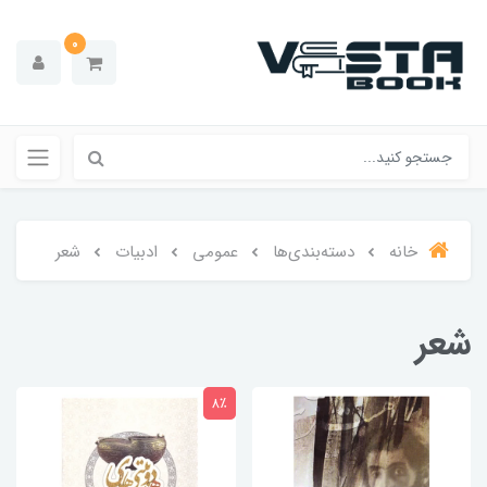
0
خانه
دسته‌بندی‌ها
عمومی
ادبیات
شعر
شعر
8٪