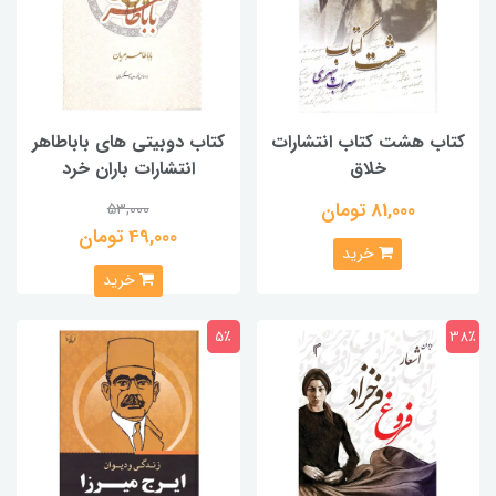
کتاب هشت کتاب انتشارات
کتاب دوبیتی های باباطاهر
خلاق
انتشارات باران خرد
81,000 تومان
53,000
49,000 تومان
خرید
خرید
5٪
38٪