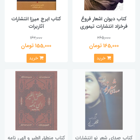
کتاب دیوان اشعار فروغ
کتاب ایرج میرزا انتشارات
فرخزاد انتشارات تیموری
آثاربرات
162,000
265,000
165,000 تومان
155,000 تومان
خرید
خرید
کتاب صدای شعر نو انتشارات
کتاب منطق الطیر و الهی نامه