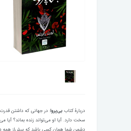
دربارۀ کتاب
بی‌پروا
: در جهانی که داشتن قدرت،
سخت دارد. آیا او می‌تواند زنده بماند؟ آیا 
دشمن شما همان کسی باشد که بیش‌از همه دل