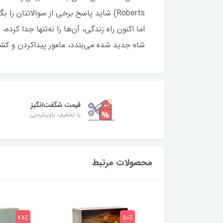
Roberts) شاید پاسخ برخی از سوالاتتان
اما اکنون راه زندگی، آن‌ها را نه‌تنها جدا کرده
شاه جدید شده می‌بندد، مامور پیداکردن و کش
قیمت شگفت‌انگیز
با تخفیف باورنکردنی
محصولات مرتبط
78٪
50٪