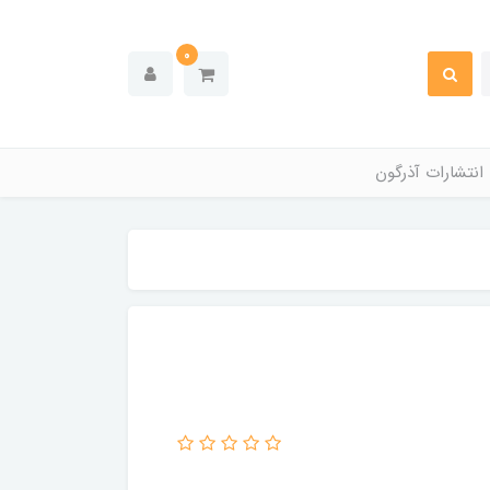
0
انتشارات آذرگون