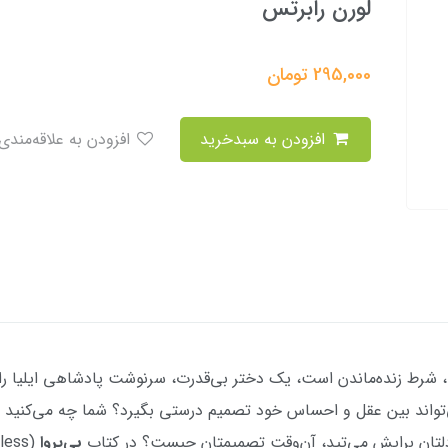
لورن رابرتس
295,000
تومان
افزودن به سبدخرید
افزودن به علاقه‌مندی
 شرط زنده‌ماندن است، یک دختر بی‌قدرت، سرنوشت پادشاهی ایلیا را تغ
می‌تواند بین عقل و احساس خود تصمیم درستی بگیرد؟ شما چه می‌کنید اگ
تان برایش می‌تپد، آن‌وقت تصمیمتان چیست؟ در کتاب
بی‌پروا
(Reckless) نوشتۀ