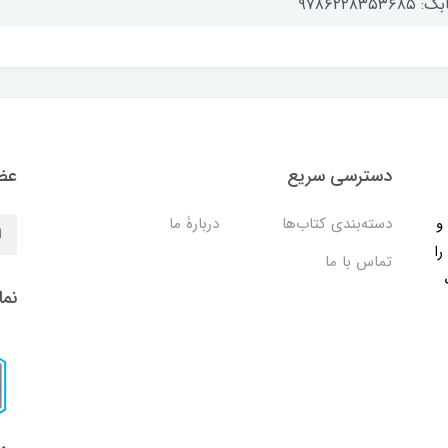
۹۷۸۶۲۲۸۳۵۳۶۸۵
دسترسی سریع
عضو
ب و
دسته‌بندی کتاب‌ها
دربارۀ ما
را
تماس با ما
نما