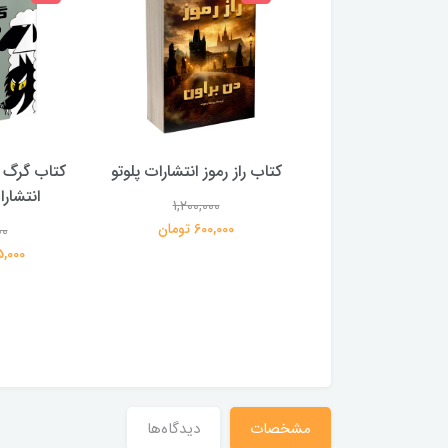
 بلادونا انتشارات
کتاب راز رموز انتشارات پلوتو
کتاب گرگ 
خرچنگ
انتشار
1,200,000
600,000 تومان
00
1,200,000
359,000 تومان
195,000 
مشخصات
دیدگاه‌ها