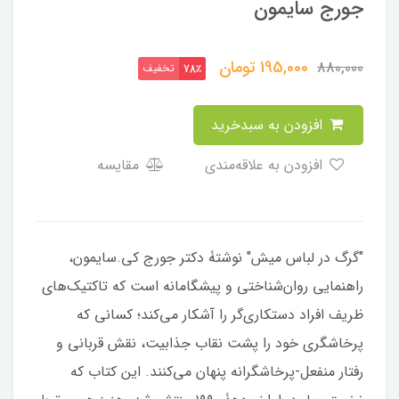
جورج سایمون
195,000
تومان
880,000
تخفیف
78٪
افزودن به سبدخرید
افزودن به علاقه‌مندی
مقایسه
"گرگ در لباس میش" نوشتۀ دکتر جورج کی.سایمون،
راهنمایی روان‌شناختی و پیشگامانه است که تاکتیک‌های
ظریف افراد دستکاری‌گر را آشکار می‌کند؛ کسانی که
پرخاشگری خود را پشت نقاب جذابیت، نقش قربانی و
رفتار منفعل-پرخاشگرانه پنهان می‌کنند. این کتاب که