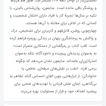
نخستین‌بار در اواخر دهۀ ۱۹۹۰ منتشر شد، هنوز هم مرتبط
و روشنگر باقی مانده است. سایمون، روان‌شناس بالینی، با
تکیه بر سال‌ها تجربۀ کار با افراد دارای اختلال شخصیت و
کسانی که در تلاش برای مقابله با آن‌ها هستند،
چهارچوبی روشن، قابل‌فهم و کاربردی برای تشخیص، درک
و واکنش به پرخاشگری پنهان در زندگی روزمره فراهم کرده
است. قلب کتاب بر رمزگشایی از دستکاری متمرکز است؛
نه به‌عنوان پدیده‌ای پیچیده و ناخودآگاه، بلکه به‌عنوان
استراتژی‌ای عامدانه. سایمون نشان می‌دهد که چگونه
برخی افراد -اغلب در نقش‌های حرفه‌ای، عاطفی یا
خانوادگی- از ابزارهایی چون القای احساس گناه، تظاهر به
بی‌گناهی، ایفای نقش قربانی یا تهدیدهای ضمنی برای
پیشبرد اهداف خود و فرار از مسئولیت بهره می‌برند.