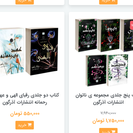
خرید
خرید
 پنج جلدی مجموعه ی ناتوان
کتاب دو جلدی رقبای الهی و عه
انتشارات آذرگون
رحمانه انتشارات آذرگون
550,000 تومان
7,940,000
1,750,000 تومان
خرید
خرید