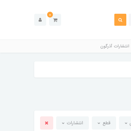
0
انتشارات آذرگون
ی
قطع
انتشارات