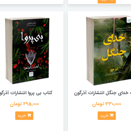
 خدای جنگل انتشارات آذرگون
کتاب بی پروا انتشارات آذرگو
330,000 تومان
295,000 تومان
خرید
خرید