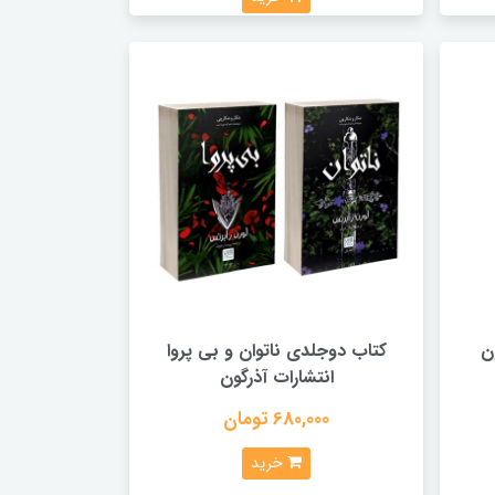
ن
کتاب دوجلدی ناتوان و بی پروا
انتشارات آذرگون
680,000 تومان
خرید