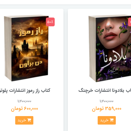
50٪
اب بلادونا انتشارات خرچنگ
کتاب راز رموز انتشارات پلوتو
1,200,000
1,200,000
359,000 تومان
600,000 تومان
خرید
خرید