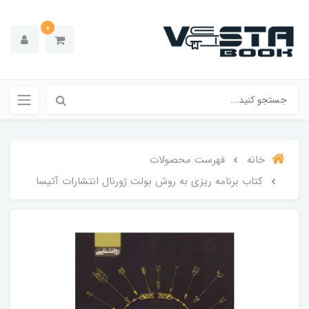
0
خانه
فهرست محصولات
کتاب برنامه ریزی‌ به‌ روش بولت ژورنال انتشارات‌‌ آتیسا