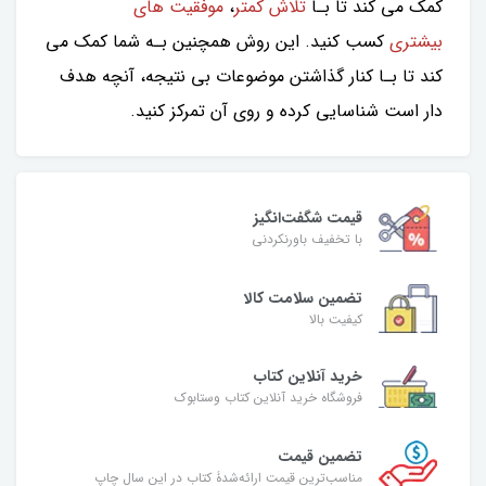
کمک می کند تا بـا
تلاش کمتر
،
موفقیت های
بیشتری
کسب کنید. این روش همچنین بـه شما کمک می
کند تا بـا کنار گذاشتن موضوعات بی نتیجه، آنچه هدف
دار است شناسایی کرده و روی آن تمرکز کنید.
قیمت شگفت‌انگیز
با تخفیف باورنکردنی
تضمین سلامت کالا
کیفیت بالا
خرید آنلاین کتاب
فروشگاه خرید آنلاین کتاب وستابوک
تضمین قیمت
مناسب‌ترین قیمت ارائه‌شدۀ کتاب در این سال چاپ