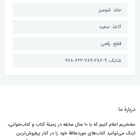
جلد: شومیز
کاغذ: سفید
قطع: رقعی
شابک: ۹-۲۸۶-۲۸۹-۶۲۲-۹۷۸
دربارۀ ما
مفتخریم اعلام کنیم که با 10 سال سابقه در زمینۀ کتاب و کتاب‌خوانی،
اینک می‌توانید کتاب‌های موردعلاقۀ خود را در کنار پرفروش‌ترین