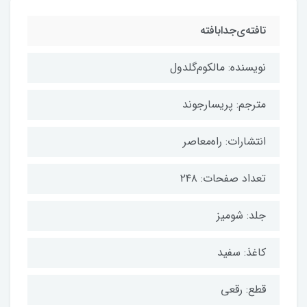
تافته‌ی‌جدابافته
نویسنده: مالکوم‌گلدول
مترجم: پریسا‌رجوند
انتشارات: راه‌معاصر
تعداد صفحات: ۲۴۸
جلد: شومیز
کاغذ: سفید
قطع: رقعی