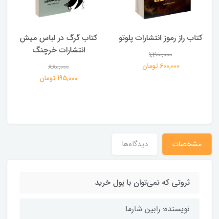
کتاب راز رموز انتشارات پلوتو
کتاب گرگ در لباس میش
انتشارات خرچنگ
1,200,000
ی
600,000 تومان
880,000
195,000 تومان
مشخصات
دیدگاه‌ها
ثروتی که نمی‌توان با پول خرید
نویسنده: رابین شارما