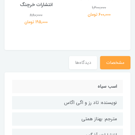
انتشارات خرچنگ
1,200,000
ی
600,000 تومان
880,000
195,000 تومان
مشخصات
دیدگاه‌ها
اسب سیاه
نویسنده: تاد رز و اگی اگاس
مترجم: بهناز همتی