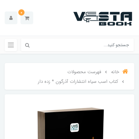
0
خانه
فهرست محصولات
کتاب اسب سیاه انتشارات آذرگون * زده دار