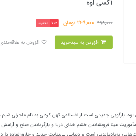
آکسی اوه
249,000
تومان
998,000
تخفیف
76٪
افزودن به سبدخرید
افزودن به علاقه‌مندی
 اوه، بازگویی جدیدی است از افسانه‌ی کهن کره‌ای به نام ماجرای شیم چ
مأموریت مینا فرونشاندن خشم خدای دریا و بازگرداندن صلح و آرامش 
هایی به‌یادماندنی است و دنیایی بی‌نهایت جدید و خارق‌العاده دارد