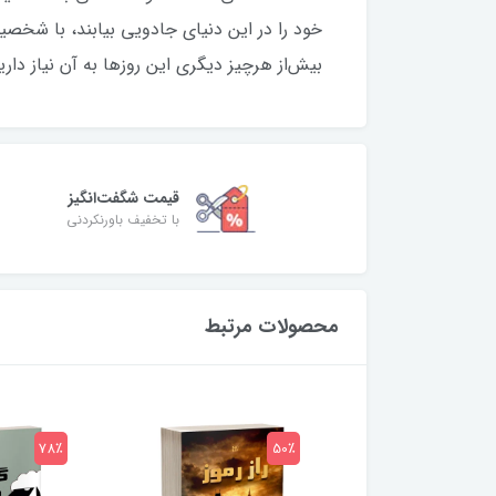
خود را در این دنیای جادویی بیابند، با شخصی
بیش‌از هرچیز دیگری این روزها به آن نیاز دا
قیمت شگفت‌انگیز
با تخفیف باورنکردنی
محصولات مرتبط
78٪
50٪