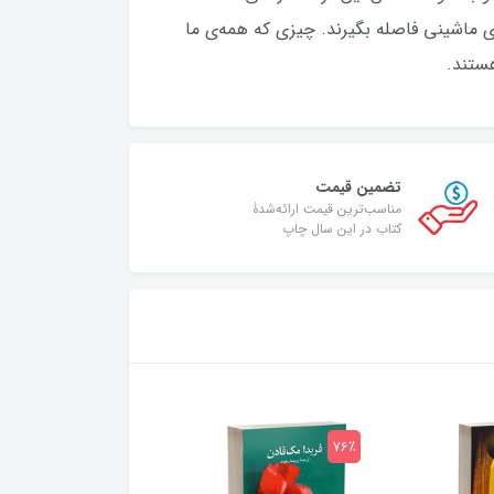
ی ماشینی فاصله بگیرند. چیزی که همه‌ی ما
هستند.
تضمین قیمت
مناسب‌ترین قیمت ارائه‌شدۀ
کتاب در این سال چاپ
75٪
76٪