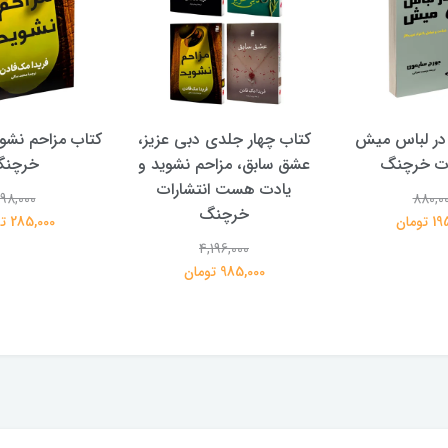
در لباس میش
کتاب چهار جلدی دبی عزیز،
کتاب مزاحم نشوی
ات خرچنگ
عشق سابق، مزاحم نشوید و
خرچن
یادت هست انتشارات
98,000
880,0
خرچنگ
تومان
285,000 تومان
4,196,000
985,000 تومان