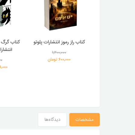
 بلادونا انتشارات
کتاب راز رموز انتشارات پلوتو
کتاب گرگ 
خرچنگ
انتشار
1,200,000
600,000 تومان
00
1,200,000
359,000 تومان
195,000 
مشخصات
دیدگاه‌ها