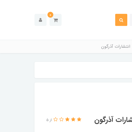
0
انتشارات آذرگون
شارات آذرگون
از 5