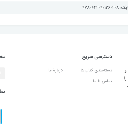
-۲-۹۰۱۲۶-۶۲۲-۹۷۸
دسترسی سریع
عضو
ب و
دسته‌بندی کتاب‌ها
دربارۀ ما
را
تماس با ما
نما