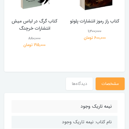
کتاب راز رموز انتشارات پلوتو
کتاب گرگ در لباس میش
انتشارات خرچنگ
1,200,000
ی
600,000 تومان
880,000
195,000 تومان
مشخصات
دیدگاه‌ها
نیمه تاریک وجود
نام کتاب: نیمه تاریک وجود