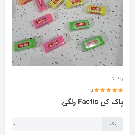
پاک کن
از 1
پاک کن Factis رنگی
رنگ