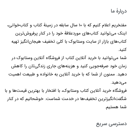
دربارۀ ما
مفتخریم اعلام کنیم که با 10 سال سابقه در زمینۀ کتاب و کتاب‌خوانی،
اینک می‌توانید کتاب‌های موردعلاقۀ خود را در کنار پرفروش‌ترین
کتاب‌های بازار از سایت وستابوک با کلی تخفیف هیجان‌انگیز تهیه
کنید.
شما می‌توانید با خرید آنلاین کتاب از فروشگاه آنلاین وستابوک در
زمان خود صرفه‌جویی کنید و هزینه‌های جاری زندگی‌تان را کاهش
دهید. ممنون از شما که با خرید آنلاین به خانواده و طبیعت اهمیت
می‌دهید.
فروشگاه خرید آنلاین کتاب وستابوک، با افتخار با بهترین قیمت‌ها و با
شگفت‌انگیزترین تخفیف‌ها در خدمت شماست. خوشحالیم که در کنار
شما هستیم.
دسترسی سریع