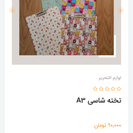
لوازم التحریر
تخته شاسی A3
90,000
تومان