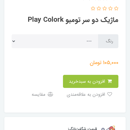
ماژیک دو سر تومبو Play Colork
رنگ
105,000
تومان
افزودن به سبدخرید
افزودن به علاقه‌مندی
مقایسه
قیمت شگفت‌انگیز