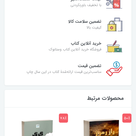
با تخفیف باورنکردنی
تضمین سلامت کالا
کیفیت بالا
خرید آنلاین کتاب
فروشگاه خرید آنلاین کتاب وستابوک
تضمین قیمت
مناسب‌ترین قیمت ارائه‌شدۀ کتاب در این سال چاپ
محصولات مرتبط
7٪
78٪
50٪