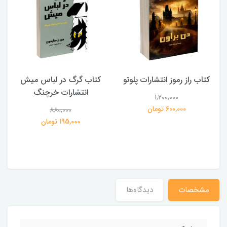
کتاب راز رموز انتشارات پلوتو
کتاب گرگ در لباس میش
انتشارات خرچنگ
1,200,000
ی
600,000 تومان
880,000
195,000 تومان
مشخصات
دیدگاه‌ها