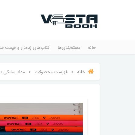
خانه
دسته‌بندی‌ها
کتاب‌های زده‌دار و قیمت قد
خانه
فهرست محصولات
مداد مشکی Picasso