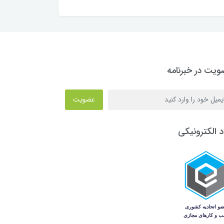
یت در خبرنامه
عضویت
د الکترونیکی