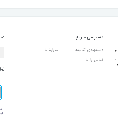
دسترسی سریع
عضو
ب و
دسته‌بندی کتاب‌ها
دربارۀ ما
را
تماس با ما
نما