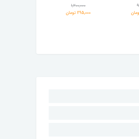
1,100,000
1,200,000
9
295,000 تومان
275,000 تومان