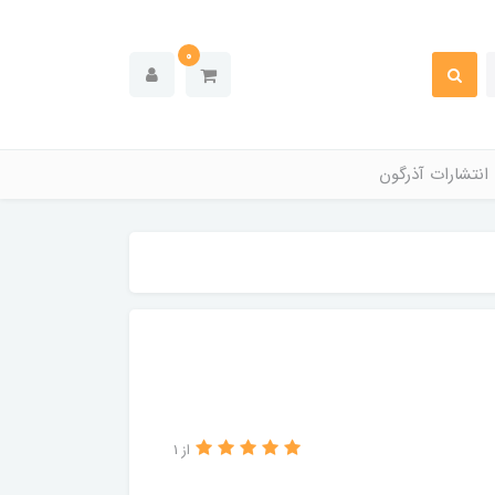
0
انتشارات آذرگون
از 1