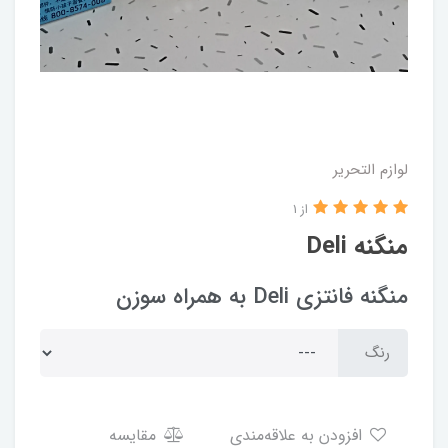
لوازم التحریر
از 1
منگنه Deli
منگنه فانتزی Deli به همراه سوزن
رنگ
افزودن به علاقه‌مندی
مقایسه