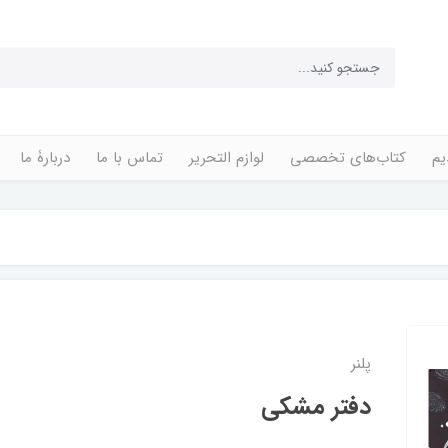
یم
کتاب‌های تخصصی
لوازم التحریر
تماس با ما
دربارۀ ما
پلنر
دفتر مشکی