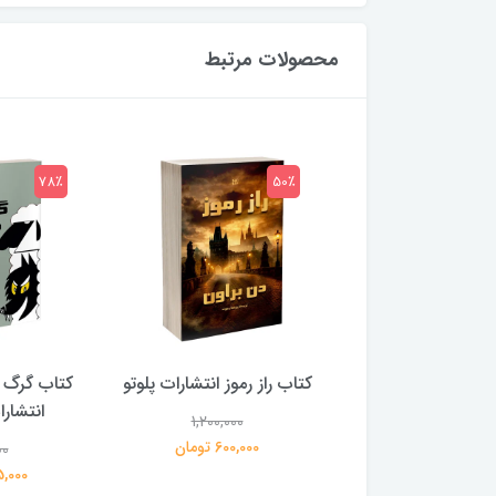
محصولات مرتبط
78٪
50٪
 بلادونا انتشارات
کتاب راز رموز انتشارات پلوتو
کتاب گرگ 
خرچنگ
انتشار
1,200,000
600,000 تومان
00
1,200,000
359,000 تومان
195,000 