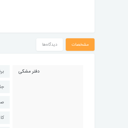
مشخصات
دیدگاه‌ها
دفتر مشکی
بر
جل
صف
کاغد: