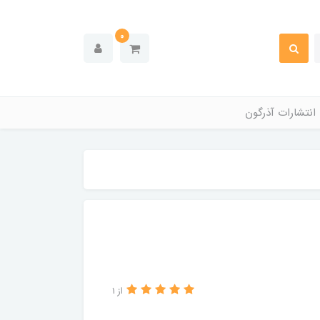
0
انتشارات آذرگون
از 1