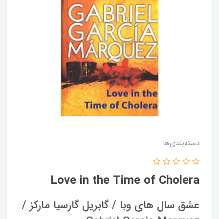
دسته‌بندی‌ها
Love in the Time of Cholera
عشق سال های وبا / گابریل گارسیا مارکز /