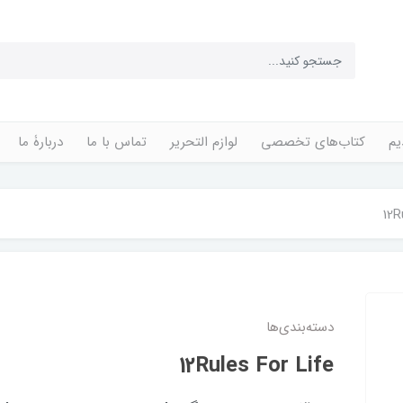
یم
کتاب‌های تخصصی
لوازم التحریر
تماس با ما
دربارۀ ما
12R
دسته‌بندی‌ها
12Rules For Life