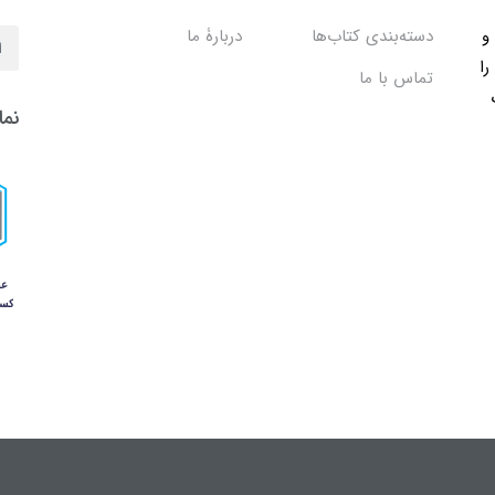
ب و
دسته‌بندی کتاب‌ها
دربارۀ ما
را
تماس با ما
نما