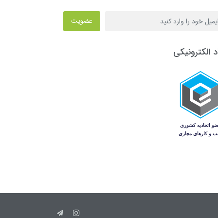
عضویت
د الکترونیکی