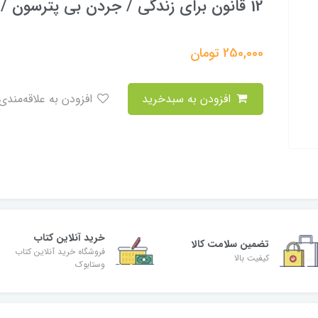
12 قانون برای زندگی / جردن بی پترسون / Jordan.B.Peterson
250,000
تومان
افزودن به سبدخرید
افزودن به علاقه‌مندی
خرید آنلاین کتاب
تضمین سلامت کالا
فروشگاه خرید آنلاین کتاب
کیفیت بالا
وستابوک