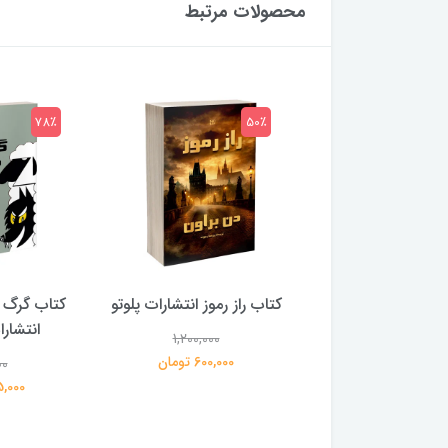
محصولات مرتبط
78٪
50٪
 بلادونا انتشارات
کتاب راز رموز انتشارات پلوتو
کتاب گرگ 
خرچنگ
انتشار
1,200,000
600,000 تومان
00
1,200,000
359,000 تومان
195,000 