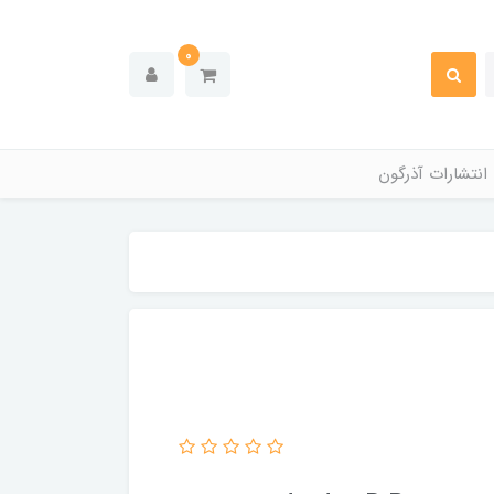
0
انتشارات آذرگون