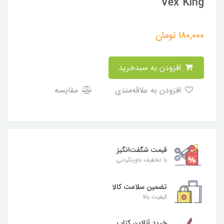
Vex King
180,000
تومان
افزودن به سبدخرید
افزودن به علاقه‌مندی
مقایسه
قیمت شگفت‌انگیز
با تخفیف باورنکردنی
تضمین سلامت کالا
کیفیت بالا
خرید آنلاین کتاب