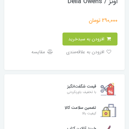
اونز / Delia Owens
290,000
تومان
افزودن به سبدخرید
افزودن به علاقه‌مندی
مقایسه
قیمت شگفت‌انگیز
با تخفیف باورنکردنی
تضمین سلامت کالا
کیفیت بالا
خرید آنلاین کتاب