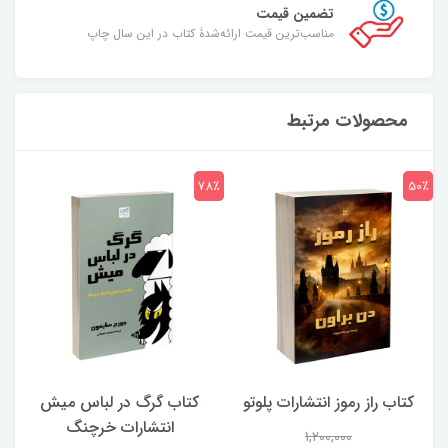
تضمین قیمت
مناسب‌ترین قیمت ارائه‌شدۀ کتاب در این سال چاپ
محصولات مرتبط
7٪
78٪
50٪
کتاب راز رموز انتشارات پلوتو
کتاب گرگ در لباس میش
انتشارات خرچنگ
1,200,000