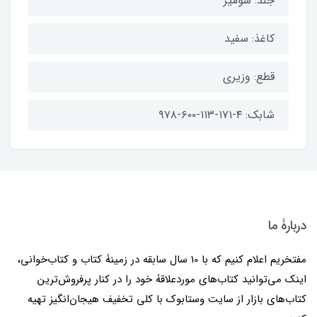
جلد: شومیز
کاغذ: سفید
قطع: وزیری
شابک: ۴-۱۷۱-۱۱۳-۶۰۰-۹۷۸
دربارۀ ما
مفتخریم اعلام کنیم که با 10 سال سابقه در زمینۀ کتاب و کتاب‌خوانی،
اینک می‌توانید کتاب‌های موردعلاقۀ خود را در کنار پرفروش‌ترین
کتاب‌های بازار از سایت وستابوک با کلی تخفیف هیجان‌انگیز تهیه