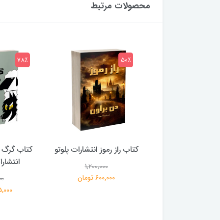
محصولات مرتبط
78٪
50٪
 بلادونا انتشارات
کتاب راز رموز انتشارات پلوتو
کتاب گرگ 
خرچنگ
انتشار
1,200,000
600,000 تومان
00
1,200,000
359,000 تومان
195,000 