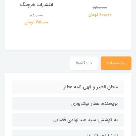
انتشارات خرچنگ
1,200,000
ی
600,000 تومان
880,000
195,000 تومان
مشخصات
دیدگاه‌ها
منطق الطیر و الهی نامه عطار
نویسنده: عطار نیشابوری
به کوشش: سید عبدالهادی قضایی