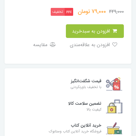
79,000
تومان
229,000
تخفیف
66٪
افزودن به سبدخرید
افزودن به علاقه‌مندی
مقایسه
قیمت شگفت‌انگیز
با تخفیف باورنکردنی
تضمین سلامت کالا
کیفیت بالا
خرید آنلاین کتاب
فروشگاه خرید آنلاین کتاب وستابوک