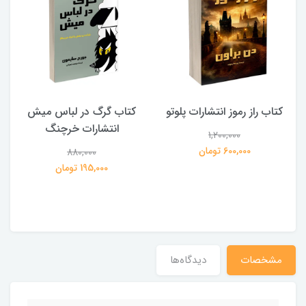
کتاب راز رموز انتشارات پلوتو
کتاب گرگ در لباس میش
انتشارات خرچنگ
1,200,000
ی
600,000 تومان
880,000
195,000 تومان
مشخصات
دیدگاه‌ها