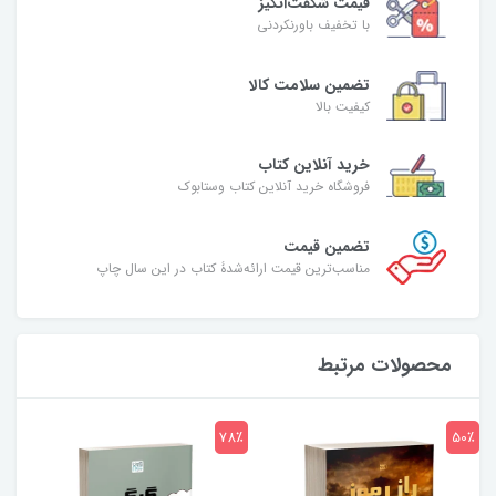
قیمت شگفت‌انگیز
با تخفیف باورنکردنی
تضمین سلامت کالا
کیفیت بالا
خرید آنلاین کتاب
فروشگاه خرید آنلاین کتاب وستابوک
تضمین قیمت
مناسب‌ترین قیمت ارائه‌شدۀ کتاب در این سال چاپ
محصولات مرتبط
7٪
78٪
50٪