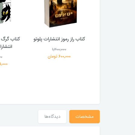
 بلادونا انتشارات
کتاب راز رموز انتشارات پلوتو
کتاب گرگ 
خرچنگ
انتشار
1,200,000
600,000 تومان
00
1,200,000
359,000 تومان
195,000 
مشخصات
دیدگاه‌ها