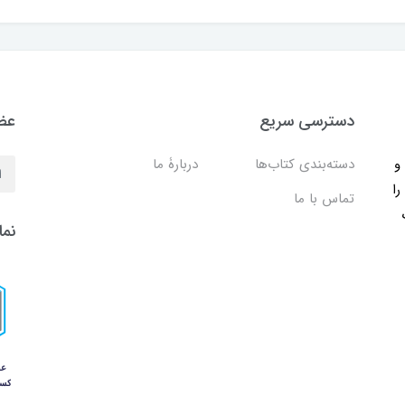
دسترسی سریع
عضو
ب و
دسته‌بندی کتاب‌ها
دربارۀ ما
را
تماس با ما
نما