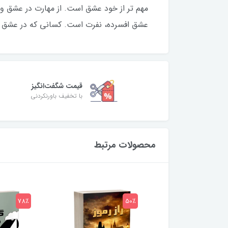
مهم تر از خود عشق است. از مهارت در عشق ورز
عشق افسرده، نفرت است. کسانی که در عشق ور
قیمت شگفت‌انگیز
با تخفیف باورنکردنی
محصولات مرتبط
78٪
50٪