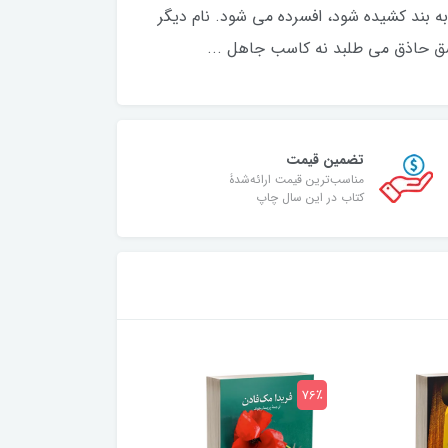
ه بند کشیده شود، افسرده می شود. نام دیگر
شق حاذق می طلبد نه کاسب جاهل ...
تضمین قیمت
مناسب‌ترین قیمت ارائه‌شدۀ
کتاب در این سال چاپ
75٪
76٪