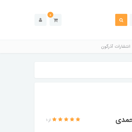
0
انتشارات آذرگون
حمدی
از 1