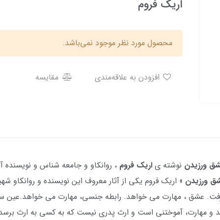
اریک فروم
محصول مورد نظر موجود نمی‌باشد.
افزودن به علاقه‌مندی
مقایسه
شق
ورزیدن
نوشته ی
اریک فروم
ق ورزیدن
» اریک فروم یکی از آثار معروف این نویسنده و روانکاو شه
رفت. عشق ، مهارت می خواهد. رابطه جنسی، مهارت می خواهد.عین سر
 و مهارت، آموختنی است و ارث پدری نیست که به کسی به ارث برسد