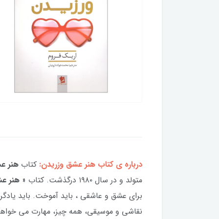
درباره ی کتاب هنر عشق وزریدن:
کتاب
هنر ع
متولد و در سال ۱۹۸۰ درگذشت. کتاب «
هنر
عش
برای عشق و عاشقی ، باید آموخت. باید یادگ
نقاشی و موسیقی، همه چیز، مهارت می خواهد