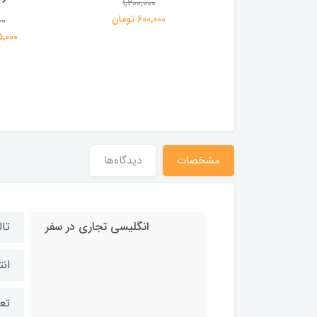
1,200,000
600,000 تومان
00
1,200,000
359,000 تومان
195,000 
مشخصات
دیدگاه‌ها
انگلیسی تجاری در سفر
تا
انت
تعد