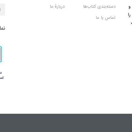
ب و
دسته‌بندی کتاب‌ها
دربارۀ ما
را
تماس با ما
نما