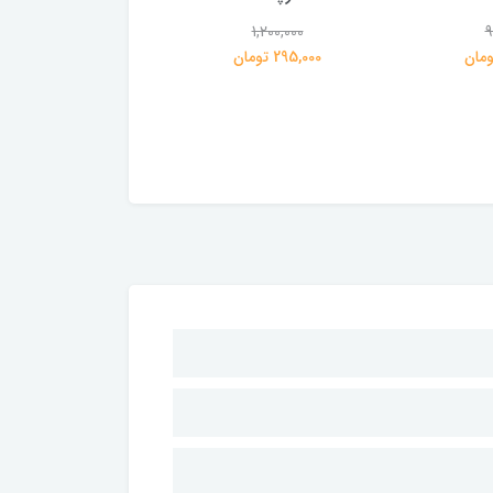
1,100,000
1,200,000
9
295,000 تومان
275,000 تومان