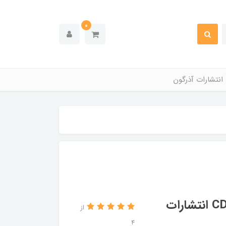
0
انتشارات آذرگون
کتاب انگلیسی تجاری در سفر به همراه CD انتشارات
از
4