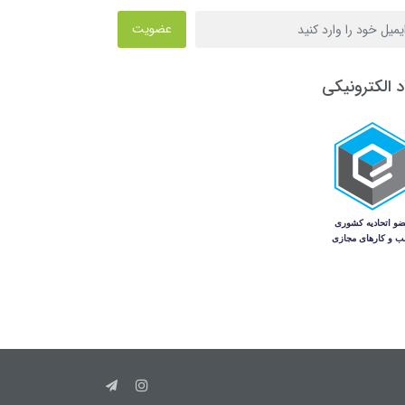
عضویت
د الکترونیکی