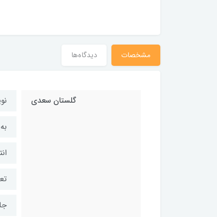
مشخصات
دیدگاه‌ها
گلستان سعدی
نو
به
انت
تعد
جلد