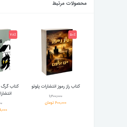
محصولات مرتبط
78٪
50٪
 بلادونا انتشارات
کتاب راز رموز انتشارات پلوتو
کتاب گرگ 
خرچنگ
انتشار
1,200,000
600,000 تومان
00
1,200,000
359,000 تومان
195,000 