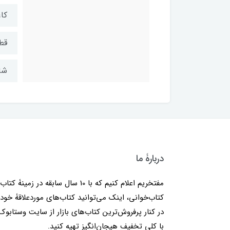
کا
قط
شابک: ۹
دربارۀ ما
مفتخریم اعلام کنیم که با 10 سال سابقه در زمینۀ کتا
کتاب‌خوانی، اینک می‌توانید کتاب‌های موردعلاقۀ خود 
در کنار پرفروش‌ترین کتاب‌های بازار از سایت وستابوک
با کلی تخفیف هیجان‌انگیز تهیه کنید.