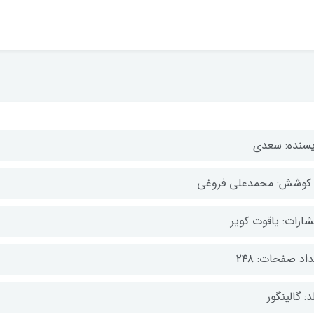
یسنده: سعدی
 کوشش: محمدعلی فروغی
شارات: یاقوت کویر
اد صفحات: ۲۴۸
: گالینگور