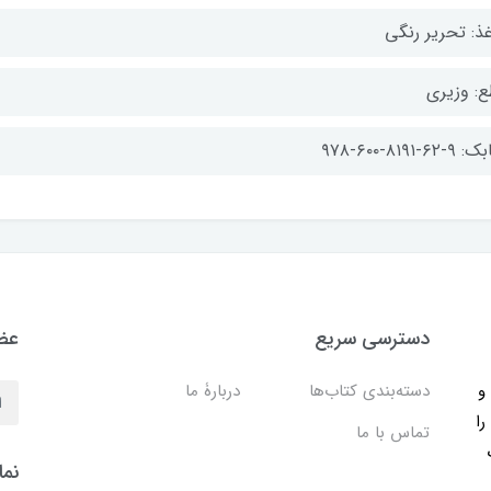
غذ: تحریر رنگی
ع: وزیری
-۶۲-۸۱۹۱-۶۰۰-۹۷۸
دسترسی سریع
عضو
ب و
دسته‌بندی کتاب‌ها
دربارۀ ما
را
تماس با ما
نما