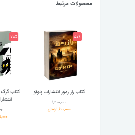
محصولات مرتبط
78٪
50٪
 بلادونا انتشارات
کتاب راز رموز انتشارات پلوتو
کتاب گرگ 
خرچنگ
انتشار
1,200,000
600,000 تومان
00
1,200,000
359,000 تومان
195,000 