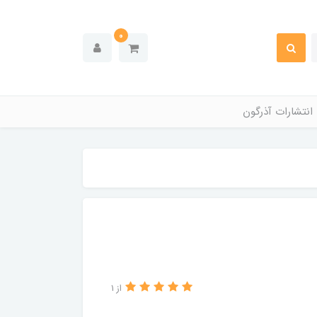
0
انتشارات آذرگون
از 1