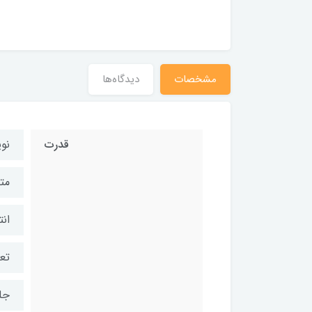
مشخصات
دیدگاه‌ها
قدرت
نوی
مت
انت
تعد
جلد