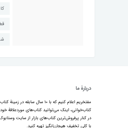
کاغ
قط
شابک: ۶
دربارۀ ما
مفتخریم اعلام کنیم که با 10 سال سابقه در زمینۀ کتا
کتاب‌خوانی، اینک می‌توانید کتاب‌های موردعلاقۀ خود 
در کنار پرفروش‌ترین کتاب‌های بازار از سایت وستابوک
با کلی تخفیف هیجان‌انگیز تهیه کنید.