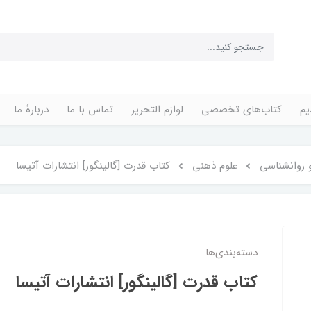
یم
کتاب‌های تخصصی
لوازم التحریر
تماس با ما
دربارۀ ما
 روانشناسی
علوم ذهنی
کتاب قدرت [گالینگور] انتشارات آتیسا
دسته‌بندی‌ها
کتاب قدرت [گالینگور] انتشارات آتیسا