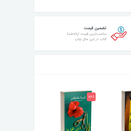
تضمین قیمت
مناسب‌ترین قیمت ارائه‌شدۀ
کتاب در این سال چاپ
75٪
76٪