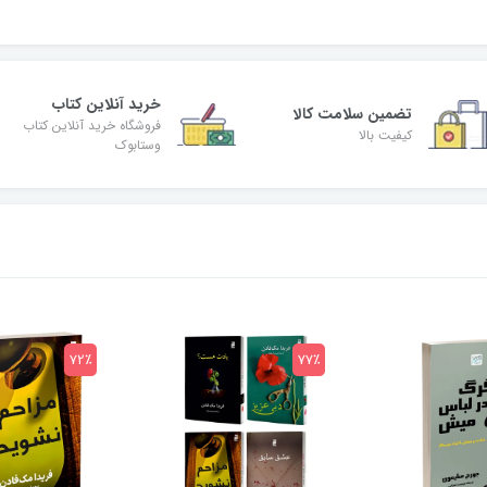
خرید آنلاین کتاب
تضمین سلامت کالا
فروشگاه خرید آنلاین کتاب
کیفیت بالا
وستابوک
72٪
77٪