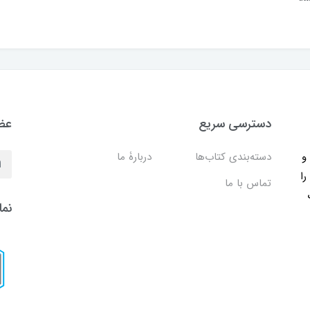
دسترسی سریع
عضو
ب و
دسته‌بندی کتاب‌ها
دربارۀ ما
را
تماس با ما
نما