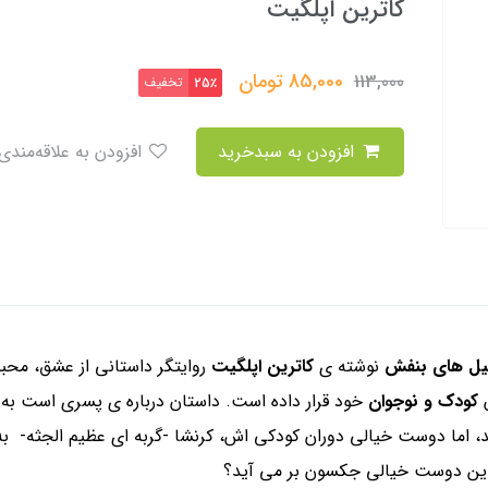
کاترین اپلگیت
85,000
تومان
113,000
تخفیف
25٪
افزودن به سبدخرید
افزودن به علاقه‌مندی
یل های بنفش
نوشته ی
کاترین اپلگیت
روایتگر داستانی از عشق، محبت
ن
کودک و نوجوان
خود قرار داده است. داستان درباره ی پسری است به
، اما دوست خیالی دوران کودکی اش، کرنشا -گربه ای عظیم الجثه- به 
ین دوست خیالی جکسون بر می آید؟