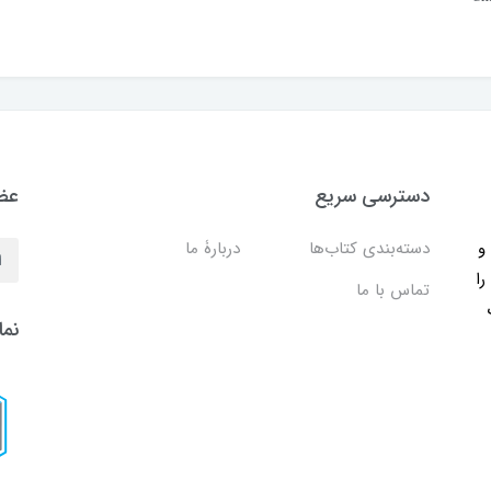
دسترسی سریع
عضو
ب و
دسته‌بندی کتاب‌ها
دربارۀ ما
را
تماس با ما
نما