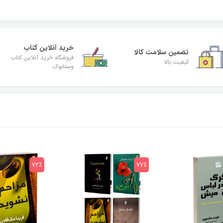
خرید آنلاین کتاب
تضمین سلامت کالا
فروشگاه خرید آنلاین کتاب
کیفیت بالا
وستابوک
72٪
77٪