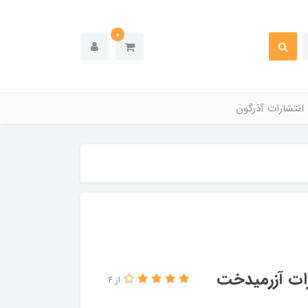
0
انتشارات آذرگون
رات آزرمیدخت
از 4