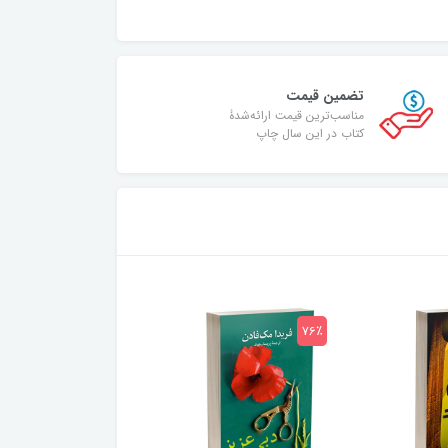
تضمین قیمت
مناسب‌ترین قیمت ارائه‌شدۀ
کتاب در این سال چاپ
75٪
76٪