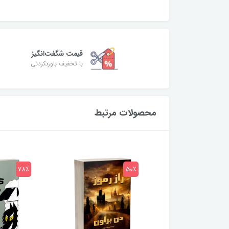
قیمت شگفت‌انگیز
با تخفیف باورنکردنی
محصولات مرتبط
78٪
50٪