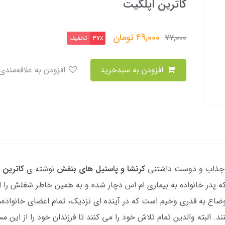
کاترین اپلگیت
49,000
تومان
77,000
تخفیف
37٪
افزودن به سبدخرید
افزودن به علاقه‌مندی
جذاب و دوست داشتنی
کرنشا و پاستیل های بنفش
نوشته ی
کاترین 
 پدر خانواده به بیماری ام اس دچار شده و به همین خاطر شغلش را ا
 اوضاع به قدری وخیم است که در آینده ای نزدیک، تمام اعضای خانوا
 البته والدین تمام تلاش خود را می کنند تا فرزندان خود را از این مس