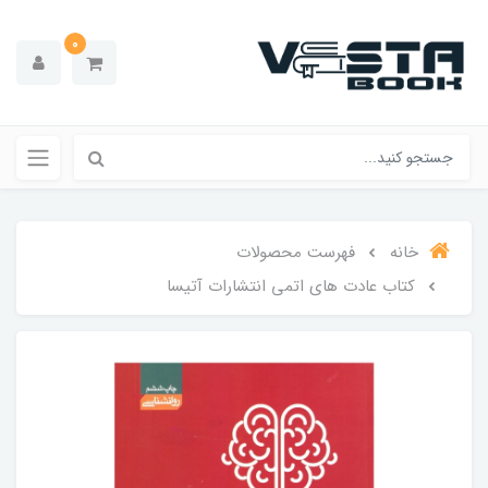
0
خانه
فهرست محصولات
کتاب عادت‌ های‌ اتمی انتشارات‌ آتیسا