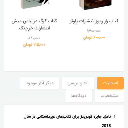
کتاب راز رموز انتشارات پلوتو
کتاب گرگ در لباس میش
انتشارات خرچنگ
1,200,000
ی
600,000 تومان
880,000
195,000 تومان
افتخارات
نقد و بررسی
دیگر آثار موجود
مشخصات
دیدگاه‌ها
نامزد جایزه گودریدز برای کتاب‌های غیرداستانی در سال
2018