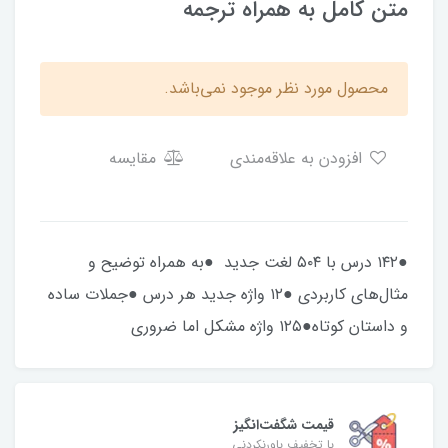
متن کامل به همراه ترجمه
محصول مورد نظر موجود نمی‌باشد.
افزودن به علاقه‌مندی
مقایسه
●۱۴۲ درس با ۵۰۴ لغت جدید ●به همراه توضیح و
مثال‌های کاربردی ●۱۲ واژه جدید هر درس ●جملات ساده
و داستان کوتاه●۱۲۵ واژه مشکل اما ضروری
قیمت شگفت‌انگیز
با تخفیف باورنکردنی