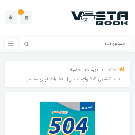
0
خانه
فهرست محصولات
دیکشنری ۵۰۴ واژه [جیبی] انتشارات‌‌ آوای معاصر