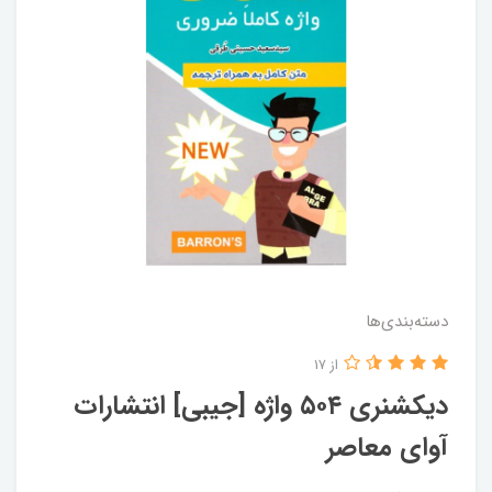
دسته‌بندی‌ها
از 17
دیکشنری ۵۰۴ واژه [جیبی] انتشارات‌‌
آوای معاصر