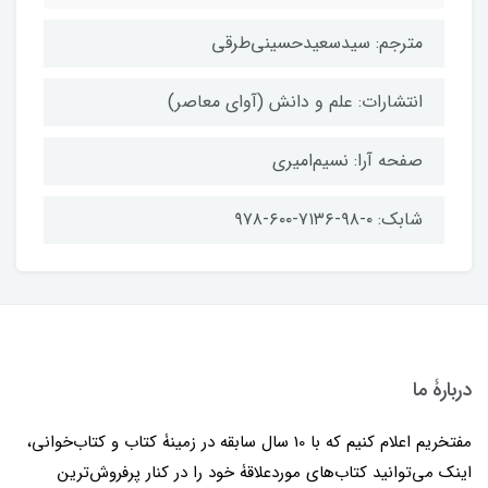
مترجم: سیدسعیدحسینی‌طرقی
انتشارات: علم و دانش (آوای معاصر)
صفحه آرا: نسیم‌امیری
شابک: ۰-۹۸-۷۱۳۶-۶۰۰-۹۷۸
دربارۀ ما
مفتخریم اعلام کنیم که با 10 سال سابقه در زمینۀ کتاب و کتاب‌خوانی،
اینک می‌توانید کتاب‌های موردعلاقۀ خود را در کنار پرفروش‌ترین