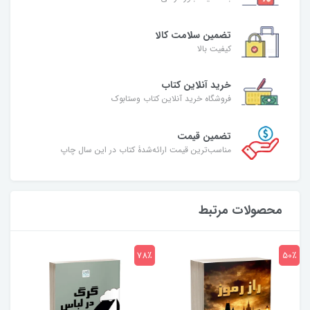
تضمین سلامت کالا
کیفیت بالا
خرید آنلاین کتاب
فروشگاه خرید آنلاین کتاب وستابوک
تضمین قیمت
مناسب‌ترین قیمت ارائه‌شدۀ کتاب در این سال چاپ
محصولات مرتبط
7٪
78٪
50٪