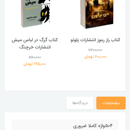
کتاب راز رموز انتشارات پلوتو
کتاب گرگ در لباس میش
انتشارات خرچنگ
1,200,000
ی
600,000 تومان
880,000
195,000 تومان
مشخصات
دیدگاه‌ها
۵۰۴واژه کاملا ضروری