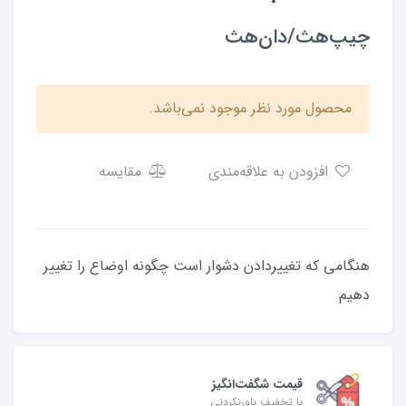
چیپ‌هث/دان‌هث
محصول مورد نظر موجود نمی‌باشد.
افزودن به علاقه‌مندی
مقایسه
هنگامی که تغییردادن دشوار است چگونه اوضاع را تغییر
دهیم
قیمت شگفت‌انگیز
با تخفیف باورنکردنی