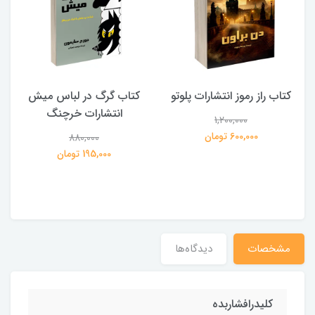
کتاب راز رموز انتشارات پلوتو
کتاب گرگ در لباس میش
انتشارات خرچنگ
1,200,000
ی
600,000 تومان
880,000
195,000 تومان
مشخصات
دیدگاه‌ها
کلیدرافشاربده