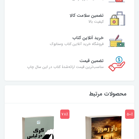
تضمین سلامت کالا
کیفیت بالا
خرید آنلاین کتاب
فروشگاه خرید آنلاین کتاب وستابوک
تضمین قیمت
مناسب‌ترین قیمت ارائه‌شدۀ کتاب در این سال چاپ
محصولات مرتبط
7٪
78٪
50٪