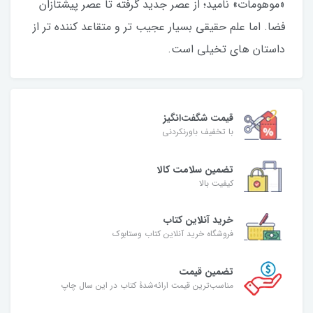
«موهومات» نامید؛ از عصر جدید گرفته تا عصر پیشتازان
فضا. اما علم حقیقی بسیار عجیب تر و متقاعد کننده تر از
داستان های تخیلی است.
قیمت شگفت‌انگیز
با تخفیف باورنکردنی
تضمین سلامت کالا
کیفیت بالا
خرید آنلاین کتاب
فروشگاه خرید آنلاین کتاب وستابوک
تضمین قیمت
مناسب‌ترین قیمت ارائه‌شدۀ کتاب در این سال چاپ