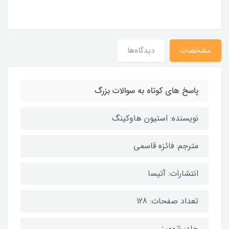
مشخصات
دیدگاه‌ها
پاسخ های کوتاه به سوالات بزرگ
نویسنده: استیون هاوکینگ
مترجم: فائزه قاسمی
انتشارات: آتیسا
تعداد صفحات: 128
جلد: شومیز