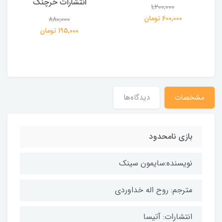
انتشارات خرچنگ
1,200,000
ی
600,000 تومان
880,000
195,000 تومان
مشخصات
دیدگاه‌ها
بازی نامحدود
نویسنده:سایمون سینک
مترجم: روح اله خداوردی
انتشارات: آتیسا