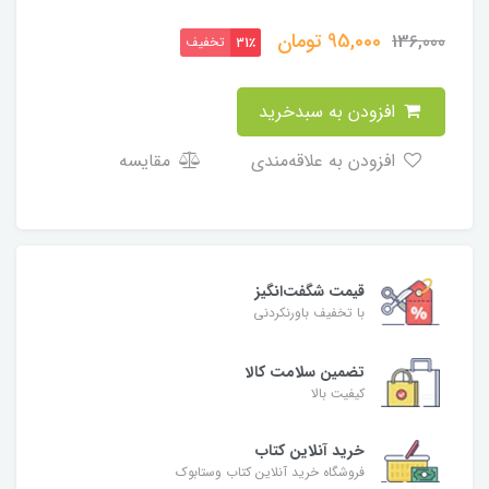
95,000
تومان
136,000
تخفیف
31٪
افزودن به سبدخرید
افزودن به علاقه‌مندی
مقایسه
قیمت شگفت‌انگیز
با تخفیف باورنکردنی
تضمین سلامت کالا
کیفیت بالا
خرید آنلاین کتاب
فروشگاه خرید آنلاین کتاب وستابوک