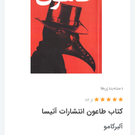
دسته‌بندی‌ها
از 112
کتاب طاعون انتشارات آتیسا
آلبرکامو