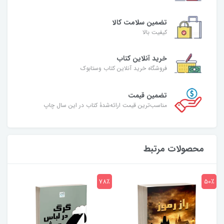
تضمین سلامت کالا
کیفیت بالا
خرید آنلاین کتاب
فروشگاه خرید آنلاین کتاب وستابوک
تضمین قیمت
مناسب‌ترین قیمت ارائه‌شدۀ کتاب در این سال چاپ
محصولات مرتبط
7٪
78٪
50٪