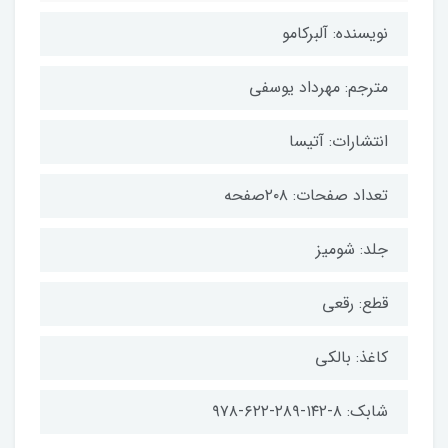
نویسنده: آلبرکامو
مترجم: مهرداد یوسفی
انتشارات: آتیسا
تعداد صفحات: ۲۰۸صفحه
جلد: شومیز
قطع: رقعی
کاغذ: بالکی
شابک: ۸-۱۴۲-۲۸۹-۶۲۲-۹۷۸