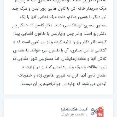
به نام دکتر ریو است. او که پزشک ماهری است، پس از
مرگ سریدار خانه اش با تاول هایی روی بدن و مرگ چند
تن دیگر با همین علائم، علت مرگ تمامی آنها را یک
بیماری مسری ترسناک می داند. دکتر کاسل که همکار پیر
دکتر ریو است و در چین و پاریس با طاعون آشنایی پیدا
کرده، نظر دکتر ریو را تائید کرده و اولین نفری است که با
آشنایی با این بیماری، آن را طاعون می خواند. با همه ی
تلاش آنها و هشدارهایشان، اما مسئولین شهر اعتنایی به
این اتفاقات و مرگ و میرها نمی کنند و در نهایت با
اهمال کاری آنها، اران به شهری طاعون زده و خطرناک
تبدیل می شود که چاره ای جز قرنطینه ی آن نیست.
قیمت شگفت‌انگیز
با تخفیف باورنکردنی